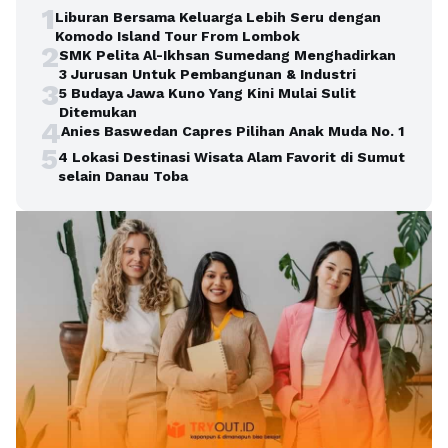
1
Liburan Bersama Keluarga Lebih Seru dengan
Komodo Island Tour From Lombok
2
SMK Pelita Al-Ikhsan Sumedang Menghadirkan
3 Jurusan Untuk Pembangunan & Industri
3
5 Budaya Jawa Kuno Yang Kini Mulai Sulit
Ditemukan
4
Anies Baswedan Capres Pilihan Anak Muda No. 1
5
4 Lokasi Destinasi Wisata Alam Favorit di Sumut
selain Danau Toba