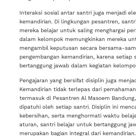
Interaksi sosial antar santri juga menjadi 
kemandirian. Di lingkungan pesantren, santri
mereka belajar untuk saling menghargai per
dalam kelompok memungkinkan mereka unt
mengambil keputusan secara bersama-sama. 
pengembangan kemandirian, karena setiap sa
bertanggung jawab dalam kegiatan kelompo
Pengajaran yang bersifat disiplin juga menja
Kemandirian tidak terlepas dari pemahaman a
termasuk di Pesantren Al Masoem Bandung, 
dipatuhi oleh setiap santri. Disiplin ini m
kebersihan, serta menghormati waktu belaja
aturan, santri belajar untuk bertanggung ja
merupakan bagian integral dari kemandirian.