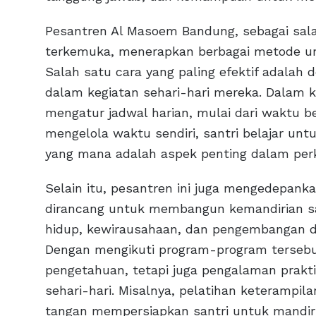
Pesantren Al Masoem Bandung, sebagai sal
terkemuka, menerapkan berbagai metode u
Salah satu cara yang paling efektif adalah
dalam kegiatan sehari-hari mereka. Dalam k
mengatur jadwal harian, mulai dari waktu bel
mengelola waktu sendiri, santri belajar un
yang mana adalah aspek penting dalam per
Selain itu, pesantren ini juga mengedepank
dirancang untuk membangun kemandirian san
hidup, kewirausahaan, dan pengembangan dir
Dengan mengikuti program-program tersebu
pengetahuan, tetapi juga pengalaman prakt
sehari-hari. Misalnya, pelatihan keterampil
tangan mempersiapkan santri untuk mandi