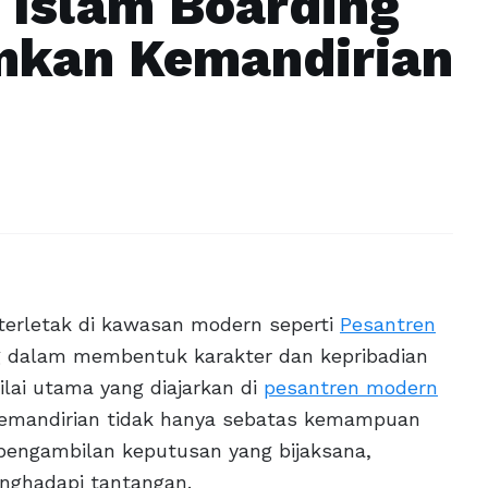
Islam Boarding
mkan Kemandirian
erletak di kawasan modern seperti
Pesantren
ng dalam membentuk karakter dan kepribadian
ilai utama yang diajarkan di
pesantren modern
 kemandirian tidak hanya sebatas kemampuan
p pengambilan keputusan yang bijaksana,
ghadapi tantangan.