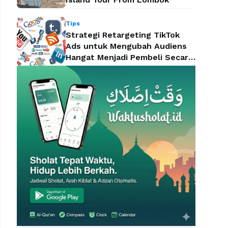
Tips
Strategi Retargeting TikTok
Ads untuk Mengubah Audiens
Hangat Menjadi Pembeli Secara
Efektif