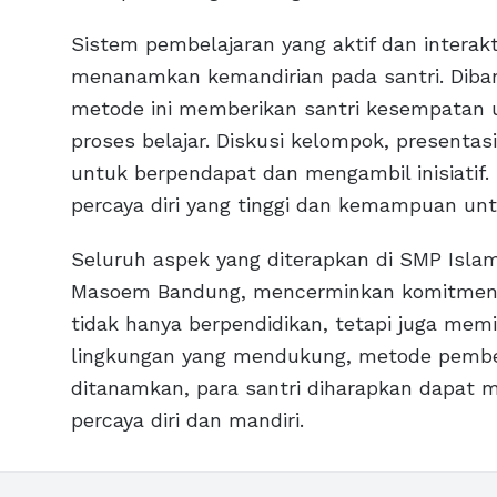
Sistem pembelajaran yang aktif dan interak
menanamkan kemandirian pada santri. Diban
metode ini memberikan santri kesempatan u
proses belajar. Diskusi kelompok, presentas
untuk berpendapat dan mengambil inisiatif
percaya diri yang tinggi dan kemampuan unt
Seluruh aspek yang diterapkan di SMP Islam
Masoem Bandung, mencerminkan komitmen i
tidak hanya berpendidikan, tetapi juga memi
lingkungan yang mendukung, metode pembelaj
ditanamkan, para santri diharapkan dapat 
percaya diri dan mandiri.