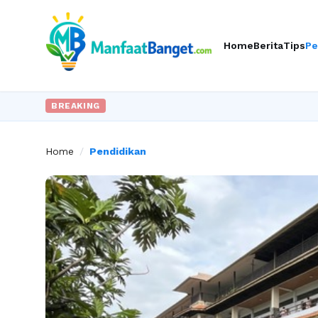
Home
Berita
Tips
Pe
BREAKING
Home
/
Pendidikan