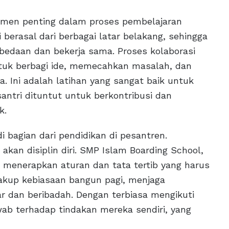
elemen penting dalam proses pembelajaran
 berasal dari berbagai latar belakang, sehingga
bedaan dan bekerja sama. Proses kolaborasi
uk berbagi ide, memecahkan masalah, dan
Ini adalah latihan yang sangat baik untuk
ntri dituntut untuk berkontribusi dan
k.
di bagian dari pendidikan di pesantren.
kan disiplin diri. SMP Islam Boarding School,
menerapkan aturan dan tata tertib yang harus
encakup kebiasaan bangun pagi, menjaga
r dan beribadah. Dengan terbiasa mengikuti
wab terhadap tindakan mereka sendiri, yang