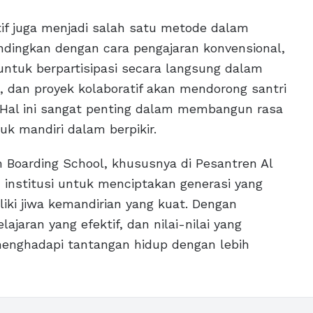
tif juga menjadi salah satu metode dalam
dingkan dengan cara pengajaran konvensional,
ntuk berpartisipasi secara langsung dalam
i, dan proyek kolaboratif akan mendorong santri
. Hal ini sangat penting dalam membangun rasa
uk mandiri dalam berpikir.
 Boarding School, khususnya di Pesantren Al
nstitusi untuk menciptakan generasi yang
liki jiwa kemandirian yang kuat. Dengan
aran yang efektif, dan nilai-nilai yang
menghadapi tantangan hidup dengan lebih