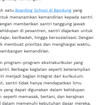
ah satu
Boarding School di Bandung
yang
ntuk menanamkan kemandirian kepada santri.
 dengan memberikan santri tanggung jawab
ehidupan di pesantren, santri diajarkan untuk
ajar, beribadah, hingga bersosialisasi. Dengan
tuk membuat prioritas dan menghargai waktu,
kembangan kemandirian.
an program-program ekstrakurikuler yang
tri. Berbagai kegiatan seperti keterampilan
i menjadi bagian integral dari kurikulum.
t, santri tidak hanya mendapatkan ilmu
is yang dapat digunakan dalam kehidupan
an seperti memasak, bertani, dan kerajinan
ri dalam memenuhi kebutuhan dasar mereka.