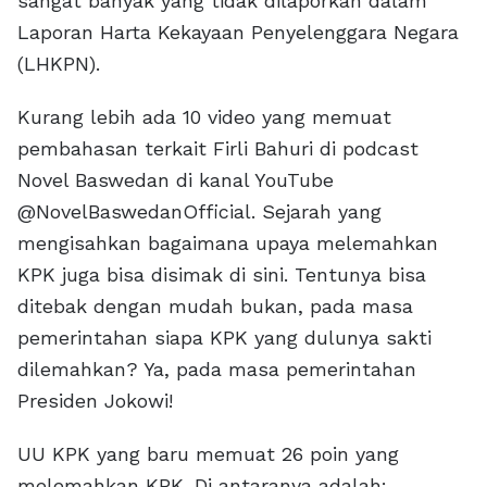
sangat banyak yang tidak dilaporkan dalam
Laporan Harta Kekayaan Penyelenggara Negara
(LHKPN).
Kurang lebih ada 10 video yang memuat
pembahasan terkait Firli Bahuri di podcast
Novel Baswedan di kanal YouTube
@NovelBaswedanOfficial. Sejarah yang
mengisahkan bagaimana upaya melemahkan
KPK juga bisa disimak di sini. Tentunya bisa
ditebak dengan mudah bukan, pada masa
pemerintahan siapa KPK yang dulunya sakti
dilemahkan? Ya, pada masa pemerintahan
Presiden Jokowi!
UU KPK yang baru memuat 26 poin yang
melemahkan KPK. Di antaranya adalah: