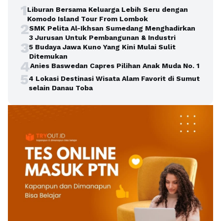
1
Liburan Bersama Keluarga Lebih Seru dengan
Komodo Island Tour From Lombok
2
SMK Pelita Al-Ikhsan Sumedang Menghadirkan
3 Jurusan Untuk Pembangunan & Industri
3
5 Budaya Jawa Kuno Yang Kini Mulai Sulit
Ditemukan
4
Anies Baswedan Capres Pilihan Anak Muda No. 1
5
4 Lokasi Destinasi Wisata Alam Favorit di Sumut
selain Danau Toba