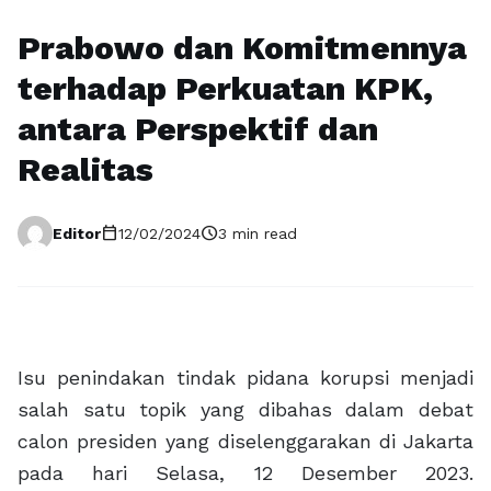
Prabowo dan Komitmennya
terhadap Perkuatan KPK,
antara Perspektif dan
Realitas
calendar_today
schedule
Editor
12/02/2024
3 min read
Isu penindakan tindak pidana korupsi menjadi
salah satu topik yang dibahas dalam debat
calon presiden yang diselenggarakan di Jakarta
pada hari Selasa, 12 Desember 2023.