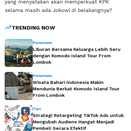
yang menyatakan akan memperkuat KPK
selama masih ada Jokowi di belakangnya?
trending_up
TRENDING NOW
Pariwisata
Liburan Bersama Keluarga Lebih Seru
dengan Komodo Island Tour From
Lombok
Pariwisata
Wisata Bahari Indonesia Makin
Mendunia Berkat Komodo Island Tour
From Lombok
Tips
Strategi Retargeting TikTok Ads untuk
Mengubah Audiens Hangat Menjadi
Pembeli Secara Efektif