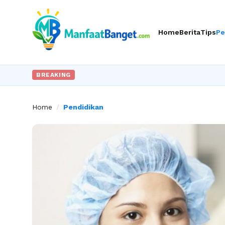
Home
Berita
Tips
Pe
BREAKING
Home
/
Pendidikan