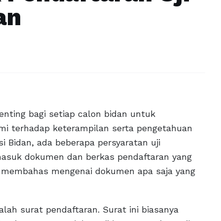
an
nting bagi setiap calon bidan untuk
mi terhadap keterampilan serta pengetahuan
si Bidan, ada beberapa persyaratan uji
rmasuk dokumen dan berkas pendaftaran yang
akan membahas mengenai dokumen apa saja yang
lah surat pendaftaran. Surat ini biasanya