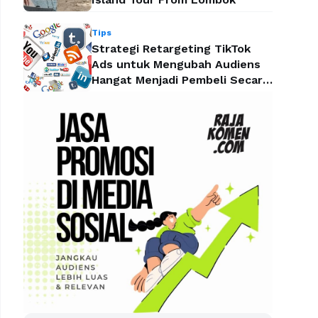
Tips
Strategi Retargeting TikTok
Ads untuk Mengubah Audiens
Hangat Menjadi Pembeli Secara
Efektif