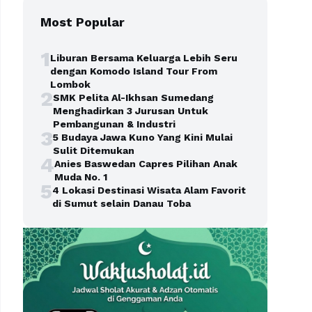
Most Popular
1
Liburan Bersama Keluarga Lebih Seru
dengan Komodo Island Tour From
Lombok
2
SMK Pelita Al-Ikhsan Sumedang
Menghadirkan 3 Jurusan Untuk
Pembangunan & Industri
3
5 Budaya Jawa Kuno Yang Kini Mulai
Sulit Ditemukan
4
Anies Baswedan Capres Pilihan Anak
Muda No. 1
5
4 Lokasi Destinasi Wisata Alam Favorit
di Sumut selain Danau Toba