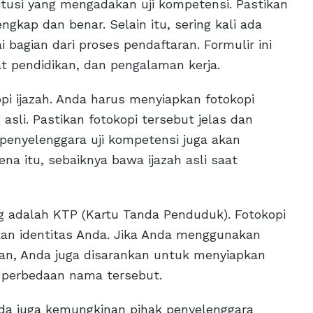
titusi yang mengadakan uji kompetensi. Pastikan
ngkap dan benar. Selain itu, sering kali ada
i bagian dari proses pendaftaran. Formulir ini
at pendidikan, dan pengalaman kerja.
pi ijazah. Anda harus menyiapkan fotokopi
asli. Pastikan fotokopi tersebut jelas dan
penyelenggara uji kompetensi juga akan
ena itu, sebaiknya bawa ijazah asli saat
ng adalah KTP (Kartu Tanda Penduduk). Fotokopi
an identitas Anda. Jika Anda menggunakan
n, Anda juga disarankan untuk menyiapkan
 perbedaan nama tersebut.
da juga kemungkinan pihak penyelenggara