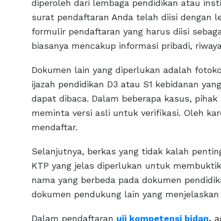
diperoleh dari lembaga pendidikan atau ins
surat pendaftaran Anda telah diisi dengan le
formulir pendaftaran yang harus diisi sebaga
biasanya mencakup informasi pribadi, riway
Dokumen lain yang diperlukan adalah fotoko
ijazah pendidikan D3 atau S1 kebidanan yang 
dapat dibaca. Dalam beberapa kasus, pihak 
meminta versi asli untuk verifikasi. Oleh kar
mendaftar.
Selanjutnya, berkas yang tidak kalah penti
KTP yang jelas diperlukan untuk membuktik
nama yang berbeda pada dokumen pendidika
dokumen pendukung lain yang menjelaskan
Dalam pendaftaran
uji kompetensi bidan
,
a