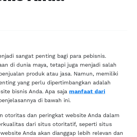
njadi sangat penting bagi para pebisnis.
an di dunia maya, tetapi juga menjadi salah
penjualan produk atau jasa. Namun, memiliki
enting yang perlu dipertimbangkan adalah
ite bisnis Anda. Apa saja
manfaat dari
enjelasannya di bawah ini.
 otoritas dan peringkat website Anda dalam
ualitas dari situs otoritatif, seperti situs
h, website Anda akan dianggap lebih relevan dan