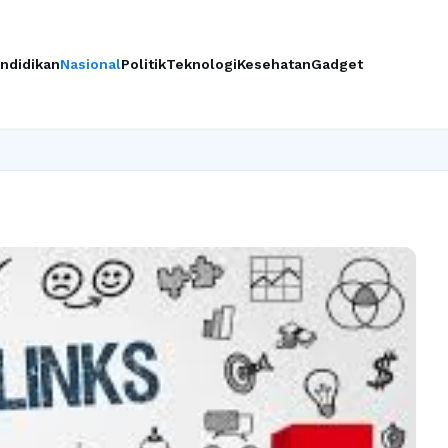
ndidikan
Nasional
Politik
Teknologi
Kesehatan
Gadget