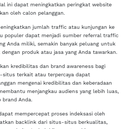
 Hal ini dapat meningkatkan peringkat website
an oleh calon pelanggan.
eningkatkan jumlah traffic atau kunjungan ke
au populer dapat menjadi sumber referral traffic
ang Anda miliki, semakin banyak peluang untuk
 dengan produk atau jasa yang Anda tawarkan.
kan kredibilitas dan brand awareness bagi
s-situs terkait atau terpercaya dapat
anggan mengenai kredibilitas dan keberadaan
at membantu menjangkau audiens yang lebih luas,
 brand Anda.
a dapat mempercepat proses indeksasi oleh
kan backlink dari situs-situs berkualitas,