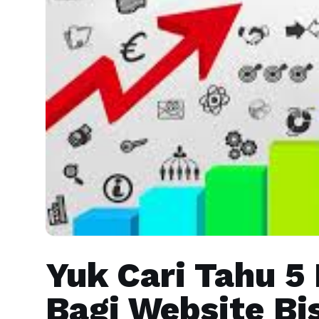
Yuk Cari Tahu 5
Bagi Website Bi