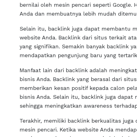
bernilai oleh mesin pencari seperti Google.
Anda dan membuatnya lebih mudah ditemuk
Selain itu, backlink juga dapat membantu m
website Anda. Backlink dari situs terkait at
yang signifikan. Semakin banyak backlink y
mendapatkan pengunjung baru yang tertarik
Manfaat lain dari backlink adalah meningkat
bisnis Anda. Backlink yang berasal dari situ
memberikan kesan positif kepada calon pel
bisnis Anda. Selain itu, backlink juga dap
sehingga meningkatkan awareness terhadap
Terakhir, memiliki backlink berkualitas jug
mesin pencari. Ketika website Anda mendapat