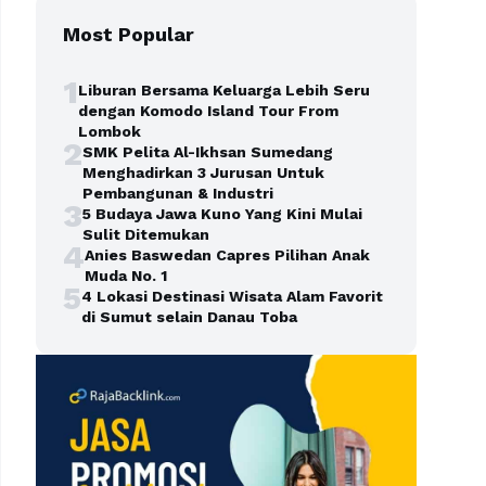
Most Popular
1
Liburan Bersama Keluarga Lebih Seru
dengan Komodo Island Tour From
Lombok
2
SMK Pelita Al-Ikhsan Sumedang
Menghadirkan 3 Jurusan Untuk
Pembangunan & Industri
3
5 Budaya Jawa Kuno Yang Kini Mulai
Sulit Ditemukan
4
Anies Baswedan Capres Pilihan Anak
Muda No. 1
5
4 Lokasi Destinasi Wisata Alam Favorit
di Sumut selain Danau Toba