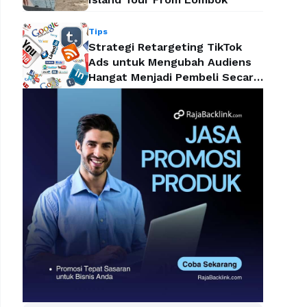
Tips
Strategi Retargeting TikTok
Ads untuk Mengubah Audiens
Hangat Menjadi Pembeli Secara
Efektif