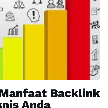
 Manfaat Backlink
snis Anda