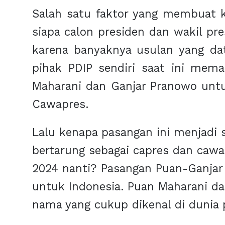
Salah satu faktor yang membuat
siapa calon presiden dan wakil pr
karena banyaknya usulan yang data
pihak PDIP sendiri saat ini mem
Maharani dan Ganjar Pranowo unt
Cawapres.
Lalu kenapa pasangan ini menjadi s
bertarung sebagai capres dan cawap
2024 nanti? Pasangan Puan-Ganjar a
untuk Indonesia. Puan Maharani d
nama yang cukup dikenal di dunia p