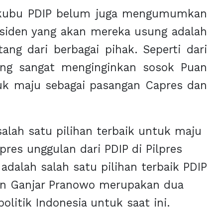
 kubu PDIP belum juga mengumumkan
esiden yang akan mereka usung adalah
ng dari berbagai pihak. Seperti dari
ang sangat menginginkan sosok Puan
uk maju sebagai pasangan Capres dan
alah satu pilihan terbaik untuk maju
res unggulan dari PDIP di Pilpres
dalah salah satu pilihan terbaik PDIP
an Ganjar Pranowo merupakan dua
olitik Indonesia untuk saat ini.