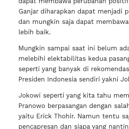
dapat membawa perubahan positif 
Ganjar diharapkan dapat menjadi pi
dan mungkin saja dapat membawa 
lebih baik.
Mungkin sampai saat ini belum ada
melebihi elektabilitas kedua pasan
seperti yang banyak di rekomendas
Presiden Indonesia sendiri yakni Jo
Jokowi seperti yang kita tahu me
Pranowo berpasangan dengan salah 
yaitu Erick Thohir. Namun tentu 
pencapresan dan siapa yang nantin