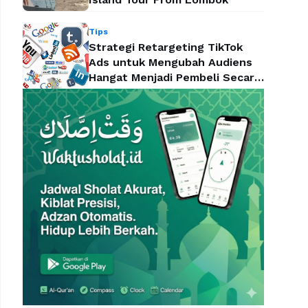
Tips
Strategi Retargeting TikTok
Ads untuk Mengubah Audiens
Hangat Menjadi Pembeli Secara
Efektif