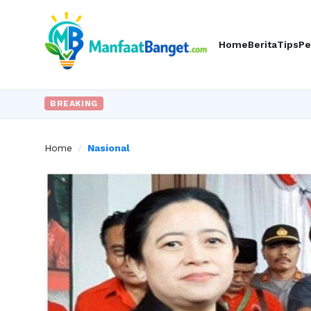
Home
Berita
Tips
Pe
BREAKING
Home
/
Nasional