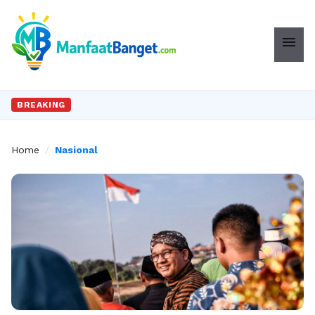
menu
BREAKING
Home
/
Nasional