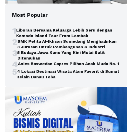
Most Popular
1
Liburan Bersama Keluarga Lebih Seru dengan
Komodo Island Tour From Lombok
2
SMK Pelita Al-Ikhsan Sumedang Menghadirkan
3 Jurusan Untuk Pembangunan & Industri
3
5 Budaya Jawa Kuno Yang Kini Mulai Sulit
Ditemukan
4
Anies Baswedan Capres Pilihan Anak Muda No. 1
5
4 Lokasi Destinasi Wisata Alam Favorit di Sumut
selain Danau Toba