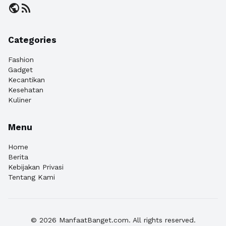
public
rss_feed
Categories
Fashion
Gadget
Kecantikan
Kesehatan
Kuliner
Menu
Home
Berita
Kebijakan Privasi
Tentang Kami
© 2026 ManfaatBanget.com. All rights reserved.