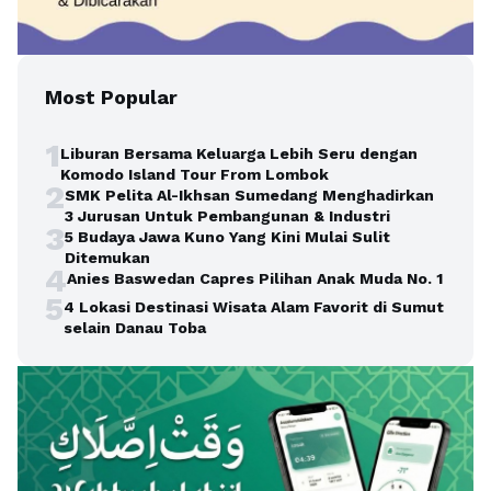
Most Popular
1
Liburan Bersama Keluarga Lebih Seru dengan
Komodo Island Tour From Lombok
2
SMK Pelita Al-Ikhsan Sumedang Menghadirkan
3 Jurusan Untuk Pembangunan & Industri
3
5 Budaya Jawa Kuno Yang Kini Mulai Sulit
Ditemukan
4
Anies Baswedan Capres Pilihan Anak Muda No. 1
5
4 Lokasi Destinasi Wisata Alam Favorit di Sumut
selain Danau Toba