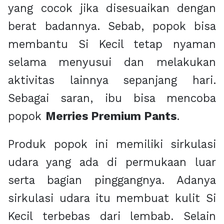
yang cocok jika disesuaikan dengan
berat badannya. Sebab, popok bisa
membantu Si Kecil tetap nyaman
selama menyusui dan melakukan
aktivitas lainnya sepanjang hari.
Sebagai saran, ibu bisa mencoba
popok
Merries Premium Pants
.
Produk popok ini memiliki sirkulasi
udara yang ada di permukaan luar
serta bagian pinggangnya. Adanya
sirkulasi udara itu membuat kulit Si
Kecil terbebas dari lembab. Selain