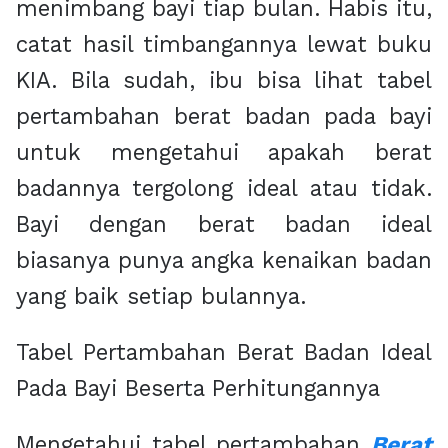
menimbang bayi tiap bulan. Habis itu,
catat hasil timbangannya lewat buku
KIA. Bila sudah, ibu bisa lihat tabel
pertambahan berat badan pada bayi
untuk mengetahui apakah berat
badannya tergolong ideal atau tidak.
Bayi dengan berat badan ideal
biasanya punya angka kenaikan badan
yang baik setiap bulannya.
Tabel Pertambahan Berat Badan Ideal
Pada Bayi Beserta Perhitungannya
Mengetahui tabel pertambahan
Berat