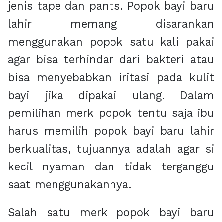
jenis tape dan pants. Popok bayi baru
lahir memang disarankan
menggunakan popok satu kali pakai
agar bisa terhindar dari bakteri atau
bisa menyebabkan iritasi pada kulit
bayi jika dipakai ulang. Dalam
pemilihan merk popok tentu saja ibu
harus memilih popok bayi baru lahir
berkualitas, tujuannya adalah agar si
kecil nyaman dan tidak terganggu
saat menggunakannya.
Salah satu merk popok bayi baru