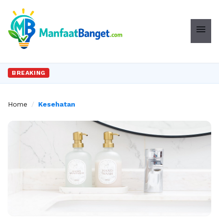
menu
BREAKING
Home
/
Kesehatan