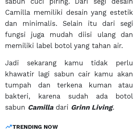
sabun cuci piring. Dari segi desain
Camilla memiliki desain yang estetik
dan minimalis. Selain itu dari segi
fungsi juga mudah diisi ulang dan
memiliki label botol yang tahan air.
Jadi sekarang kamu tidak perlu
khawatir lagi sabun cair kamu akan
tumpah dan terkena kuman atau
bakteri, karena sudah ada botol
sabun
Camilla
dari
Grinn Living
.
trending_up
TRENDING NOW