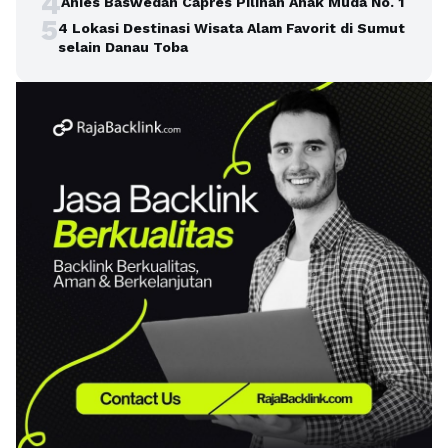
4
Anies Baswedan Capres Pilihan Anak Muda No. 1
5
4 Lokasi Destinasi Wisata Alam Favorit di Sumut
selain Danau Toba