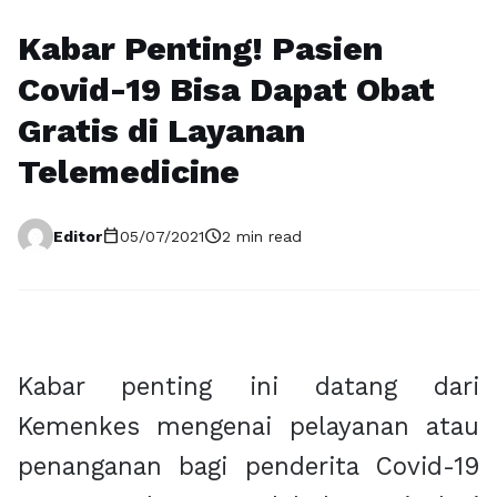
Kabar Penting! Pasien
Covid-19 Bisa Dapat Obat
Gratis di Layanan
Telemedicine
calendar_today
schedule
Editor
05/07/2021
2 min read
Kabar penting ini datang dari
Kemenkes mengenai pelayanan atau
penanganan bagi penderita Covid-19