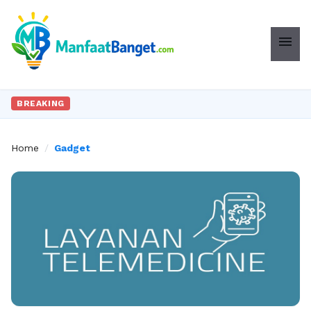
menu
BREAKING
Home
/
Gadget