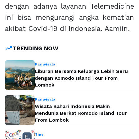
dengan adanya layanan Telemedicine
ini bisa mengurangi angka kematian
akibat Covid-19 di Indonesia. Aamiin.
trending_up
TRENDING NOW
Pariwisata
Liburan Bersama Keluarga Lebih Seru
dengan Komodo Island Tour From
Lombok
Pariwisata
Wisata Bahari Indonesia Makin
Mendunia Berkat Komodo Island Tour
From Lombok
Tips