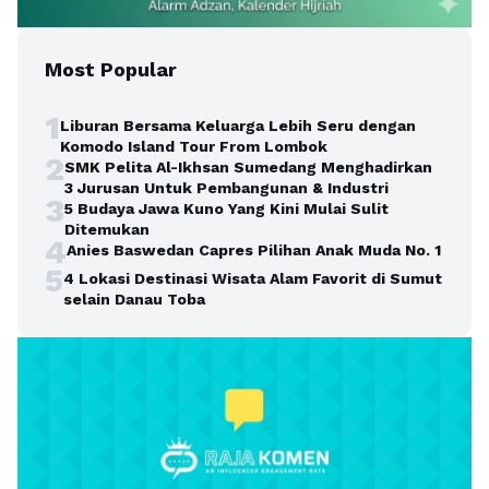
Most Popular
1
Liburan Bersama Keluarga Lebih Seru dengan
Komodo Island Tour From Lombok
2
SMK Pelita Al-Ikhsan Sumedang Menghadirkan
3 Jurusan Untuk Pembangunan & Industri
3
5 Budaya Jawa Kuno Yang Kini Mulai Sulit
Ditemukan
4
Anies Baswedan Capres Pilihan Anak Muda No. 1
5
4 Lokasi Destinasi Wisata Alam Favorit di Sumut
selain Danau Toba