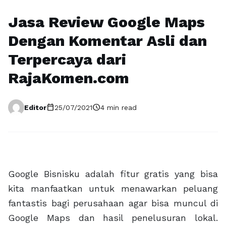
Jasa Review Google Maps
Dengan Komentar Asli dan
Terpercaya dari
RajaKomen.com
calendar_today
schedule
Editor
25/07/2021
4 min read
Google Bisnisku adalah fitur gratis yang bisa
kita manfaatkan untuk menawarkan peluang
fantastis bagi perusahaan agar bisa muncul di
Google Maps dan hasil penelusuran lokal.