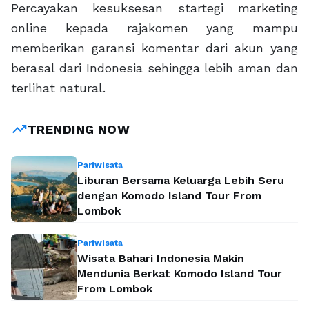
Percayakan kesuksesan startegi marketing
online kepada rajakomen yang mampu
memberikan garansi komentar dari akun yang
berasal dari Indonesia sehingga lebih aman dan
terlihat natural.
trending_up
TRENDING NOW
Pariwisata
Liburan Bersama Keluarga Lebih Seru
dengan Komodo Island Tour From
Lombok
Pariwisata
Wisata Bahari Indonesia Makin
Mendunia Berkat Komodo Island Tour
From Lombok