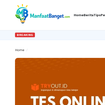
Home
Berita
Tips
Pe
BREAKING
Home
/