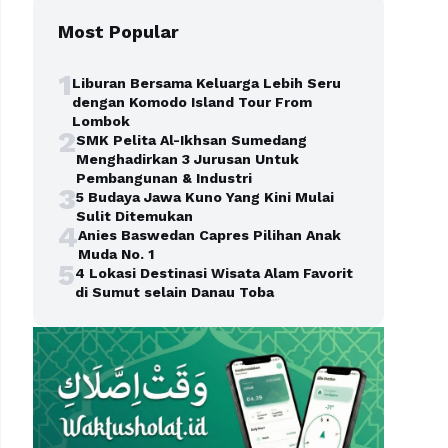
Most Popular
1
Liburan Bersama Keluarga Lebih Seru
dengan Komodo Island Tour From
Lombok
2
SMK Pelita Al-Ikhsan Sumedang
Menghadirkan 3 Jurusan Untuk
Pembangunan & Industri
3
5 Budaya Jawa Kuno Yang Kini Mulai
Sulit Ditemukan
4
Anies Baswedan Capres Pilihan Anak
Muda No. 1
5
4 Lokasi Destinasi Wisata Alam Favorit
di Sumut selain Danau Toba