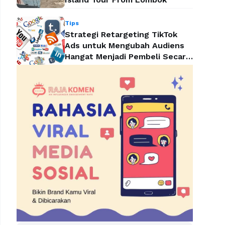
Tips
Strategi Retargeting TikTok
Ads untuk Mengubah Audiens
Hangat Menjadi Pembeli Secara
Efektif