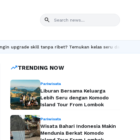
search
ade skill tanpa ribet? Temukan kelas seru dan materi lengkap ha
trending_up
TRENDING NOW
Pariwisata
Liburan Bersama Keluarga
Lebih Seru dengan Komodo
Island Tour From Lombok
Pariwisata
Wisata Bahari Indonesia Makin
Mendunia Berkat Komodo
Island Tour From Lombok