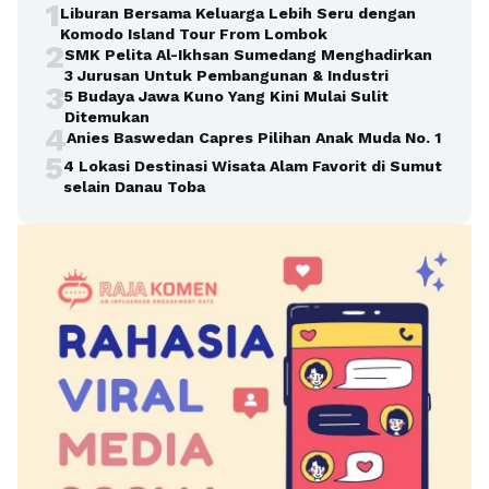
1
Liburan Bersama Keluarga Lebih Seru dengan
Komodo Island Tour From Lombok
2
SMK Pelita Al-Ikhsan Sumedang Menghadirkan
3 Jurusan Untuk Pembangunan & Industri
3
5 Budaya Jawa Kuno Yang Kini Mulai Sulit
Ditemukan
4
Anies Baswedan Capres Pilihan Anak Muda No. 1
5
4 Lokasi Destinasi Wisata Alam Favorit di Sumut
selain Danau Toba