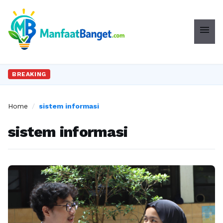
menu
BREAKING
Home
/
sistem informasi
sistem informasi