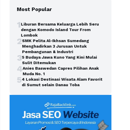
Most Popular
1
Liburan Bersama Keluarga Lebih Seru
dengan Komodo Island Tour From
Lombok
2
SMK Pelita Al-Ikhsan Sumedang
Menghadirkan 3 Jurusan Untuk
Pembangunan & Industri
3
5 Budaya Jawa Kuno Yang Kini Mulai
Sulit Ditemukan
4
Anies Baswedan Capres Pilihan Anak
Muda No. 1
5
4 Lokasi Destinasi Wisata Alam Favorit
di Sumut selain Danau Toba