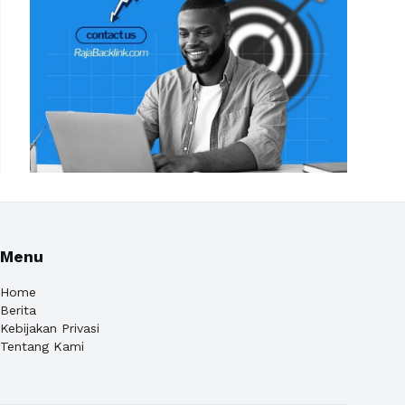
Menu
Home
Berita
Kebijakan Privasi
Tentang Kami