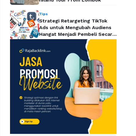
Tips
Strategi Retargeting TikTok
Ads untuk Mengubah Audiens
Hangat Menjadi Pembeli Secara
Efektif