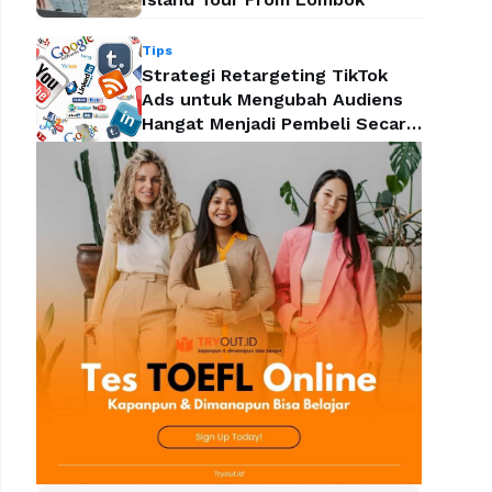
Tips
Strategi Retargeting TikTok
Ads untuk Mengubah Audiens
Hangat Menjadi Pembeli Secara
Efektif