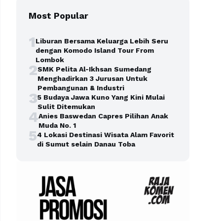
Most Popular
1
Liburan Bersama Keluarga Lebih Seru
dengan Komodo Island Tour From
Lombok
2
SMK Pelita Al-Ikhsan Sumedang
Menghadirkan 3 Jurusan Untuk
Pembangunan & Industri
3
5 Budaya Jawa Kuno Yang Kini Mulai
Sulit Ditemukan
4
Anies Baswedan Capres Pilihan Anak
Muda No. 1
5
4 Lokasi Destinasi Wisata Alam Favorit
di Sumut selain Danau Toba