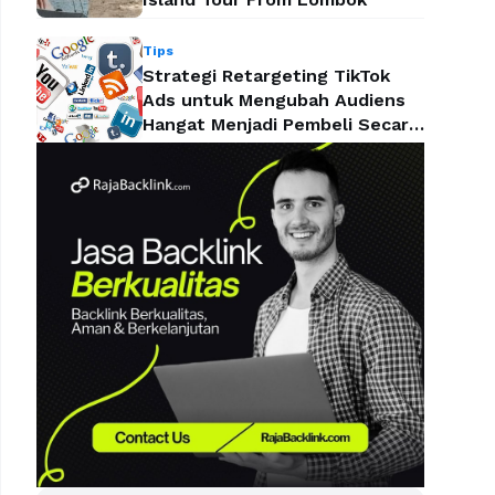
Tips
Strategi Retargeting TikTok
Ads untuk Mengubah Audiens
Hangat Menjadi Pembeli Secara
Efektif