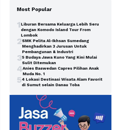
Most Popular
1
Liburan Bersama Keluarga Lebih Seru
dengan Komodo Island Tour From
Lombok
2
SMK Pelita Al-Ikhsan Sumedang
Menghadirkan 3 Jurusan Untuk
Pembangunan & Industri
3
5 Budaya Jawa Kuno Yang Kini Mulai
Sulit Ditemukan
4
Anies Baswedan Capres Pilihan Anak
Muda No. 1
5
4 Lokasi Destinasi Wisata Alam Favorit
di Sumut selain Danau Toba