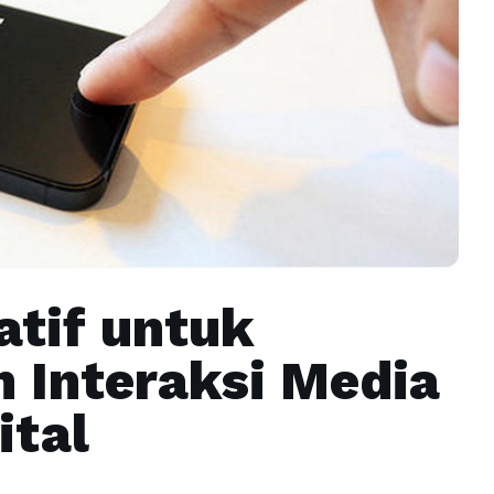
tif untuk
 Interaksi Media
ital