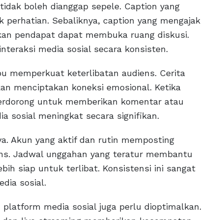
 tidak boleh dianggap sepele. Caption yang
k perhatian. Sebaliknya, caption yang mengajak
ikan pendapat dapat membuka ruang diskusi.
nteraksi media sosial secara konsisten.
pu memperkuat keterlibatan audiens. Cerita
kan menciptakan koneksi emosional. Ketika
terdorong untuk memberikan komentar atau
a sosial meningkat secara signifikan.
ya. Akun yang aktif dan rutin memposting
ens. Jadwal unggahan yang teratur membantu
h siap untuk terlibat. Konsistensi ini sangat
dia sosial.
 platform media sosial juga perlu dioptimalkan.