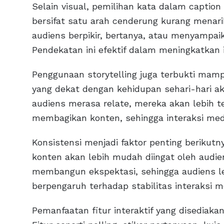
Selain visual, pemilihan kata dalam caption
bersifat satu arah cenderung kurang menari
audiens berpikir, bertanya, atau menyampa
Pendekatan ini efektif dalam meningkatkan i
Penggunaan storytelling juga terbukti mam
yang dekat dengan kehidupan sehari-hari a
audiens merasa relate, mereka akan lebih 
membagikan konten, sehingga interaksi medi
Konsistensi menjadi faktor penting berikutn
konten akan lebih mudah diingat oleh audi
membangun ekspektasi, sehingga audiens lebi
berpengaruh terhadap stabilitas interaksi me
Pemanfaatan fitur interaktif yang disediakan