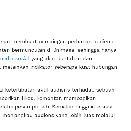
esat membuat persaingan perhatian audiens
onten bermunculan di linimasa, sehingga hanya
media sosial
yang akan bertahan dan
, melainkan indikator seberapa kuat hubungan
ai keterlibatan aktif audiens terhadap sebuah
mberikan likes, komentar, membagikan
lui pesan pribadi. Semakin tinggi interaksi
 menjangkau audiens yang lebih luas melalui