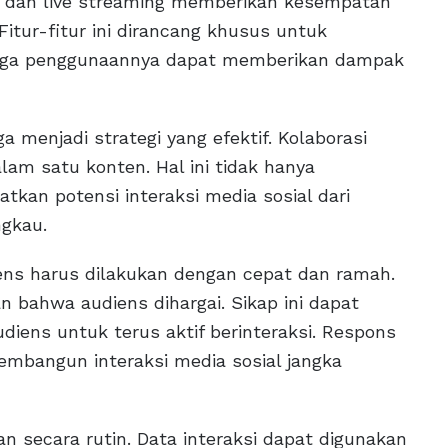
uis, dan live streaming memberikan kesempatan
Fitur-fitur ini dirancang khusus untuk
ingga penggunaannya dapat memberikan dampak
a menjadi strategi yang efektif. Kolaborasi
m satu konten. Hal ini tidak hanya
tkan potensi interaksi media sosial dari
ngkau.
iens harus dilakukan dengan cepat dan ramah.
bahwa audiens dihargai. Sikap ini dapat
ens untuk terus aktif berinteraksi. Respons
mbangun interaksi media sosial jangka
an secara rutin. Data interaksi dapat digunakan