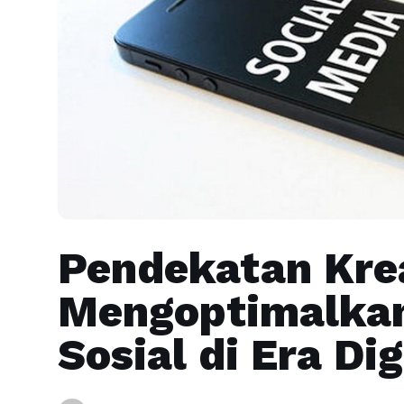
Pendekatan Krea
Mengoptimalkan
Sosial di Era Dig