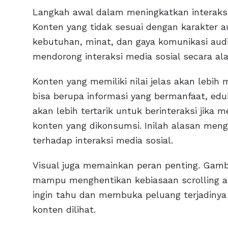
Langkah awal dalam meningkatkan interaksi
Konten yang tidak sesuai dengan karakter 
kebutuhan, minat, dan gaya komunikasi audi
mendorong interaksi media sosial secara ala
Konten yang memiliki nilai jelas akan lebi
bisa berupa informasi yang bermanfaat, eduka
akan lebih tertarik untuk berinteraksi jik
konten yang dikonsumsi. Inilah alasan meng
terhadap interaksi media sosial.
Visual juga memainkan peran penting. Gamb
mampu menghentikan kebiasaan scrolling a
ingin tahu dan membuka peluang terjadiny
konten dilihat.