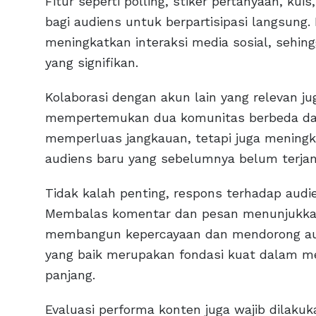
Fitur seperti polling, stiker pertanyaan, k
bagi audiens untuk berpartisipasi langsung. 
meningkatkan interaksi media sosial, seh
yang signifikan.
Kolaborasi dengan akun lain yang relevan jug
mempertemukan dua komunitas berbeda dala
memperluas jangkauan, tetapi juga meningka
audiens baru yang sebelumnya belum terja
Tidak kalah penting, respons terhadap aud
Membalas komentar dan pesan menunjukkan 
membangun kepercayaan dan mendorong audi
yang baik merupakan fondasi kuat dalam me
panjang.
Evaluasi performa konten juga wajib dilakuk