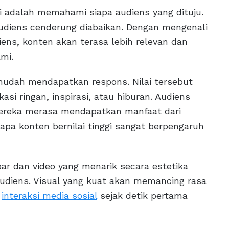
 adalah memahami siapa audiens yang dituju.
audiens cenderung diabaikan. Dengan mengenali
ens, konten akan terasa lebih relevan dan
mi.
h mudah mendapatkan respons. Nilai tersebut
si ringan, inspirasi, atau hiburan. Audiens
a mereka merasa mendapatkan manfaat dari
apa konten bernilai tinggi sangat berpengaruh
ar dan video yang menarik secara estetika
udiens. Visual yang kuat akan memancing rasa
a
interaksi media sosial
sejak detik pertama