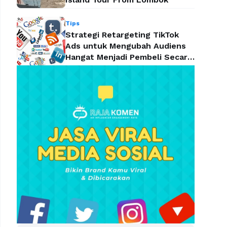
Tips
Strategi Retargeting TikTok
Ads untuk Mengubah Audiens
Hangat Menjadi Pembeli Secara
Efektif