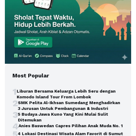
Most Popular
1
Liburan Bersama Keluarga Lebih Seru dengan
Komodo Island Tour From Lombok
2
SMK Pelita Al-Ikhsan Sumedang Menghadirkan
3 Jurusan Untuk Pembangunan & Industri
3
5 Budaya Jawa Kuno Yang Kini Mulai Sulit
Ditemukan
4
Anies Baswedan Capres Pilihan Anak Muda No. 1
5
4 Lokasi Destinasi Wisata Alam Favorit di Sumut