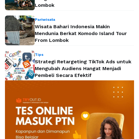
Lombok
Pariwisata
Wisata Bahari Indonesia Makin
Mendunia Berkat Komodo Island Tour
From Lombok
Tips
Strategi Retargeting TikTok Ads untuk
Mengubah Audiens Hangat Menjadi
Pembeli Secara Efektif