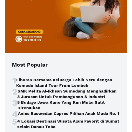
Most Popular
1
Liburan Bersama Keluarga Lebih Seru dengan
Komodo Island Tour From Lombok
2
SMK Pelita Al-Ikhsan Sumedang Menghadirkan
3 Jurusan Untuk Pembangunan & Industri
3
5 Budaya Jawa Kuno Yang Kini Mulai Sulit
Ditemukan
4
Anies Baswedan Capres Pilihan Anak Muda No. 1
5
4 Lokasi Destinasi Wisata Alam Favorit di Sumut
selain Danau Toba