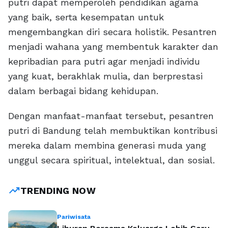
putri dapat memperoleh pendidikan agama
yang baik, serta kesempatan untuk
mengembangkan diri secara holistik. Pesantren
menjadi wahana yang membentuk karakter dan
kepribadian para putri agar menjadi individu
yang kuat, berakhlak mulia, dan berprestasi
dalam berbagai bidang kehidupan.
Dengan manfaat-manfaat tersebut, pesantren
putri di Bandung telah membuktikan kontribusi
mereka dalam membina generasi muda yang
unggul secara spiritual, intelektual, dan sosial.
trending_up
TRENDING NOW
Pariwisata