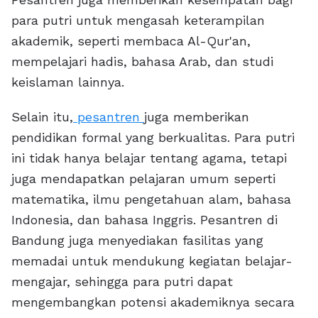
para putri untuk mengasah keterampilan
akademik, seperti membaca Al-Qur'an,
mempelajari hadis, bahasa Arab, dan studi
keislaman lainnya.
Selain itu,
pesantren
juga memberikan
pendidikan formal yang berkualitas. Para putri
ini tidak hanya belajar tentang agama, tetapi
juga mendapatkan pelajaran umum seperti
matematika, ilmu pengetahuan alam, bahasa
Indonesia, dan bahasa Inggris. Pesantren di
Bandung juga menyediakan fasilitas yang
memadai untuk mendukung kegiatan belajar-
mengajar, sehingga para putri dapat
mengembangkan potensi akademiknya secara