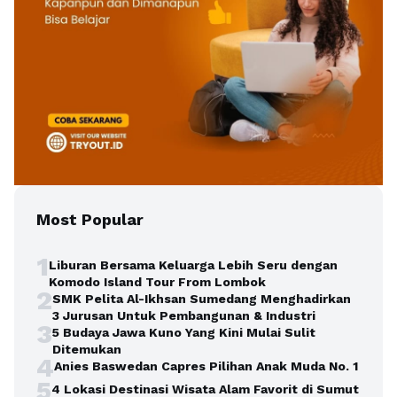
Most Popular
1
Liburan Bersama Keluarga Lebih Seru dengan
Komodo Island Tour From Lombok
2
SMK Pelita Al-Ikhsan Sumedang Menghadirkan
3 Jurusan Untuk Pembangunan & Industri
3
5 Budaya Jawa Kuno Yang Kini Mulai Sulit
Ditemukan
4
Anies Baswedan Capres Pilihan Anak Muda No. 1
5
4 Lokasi Destinasi Wisata Alam Favorit di Sumut