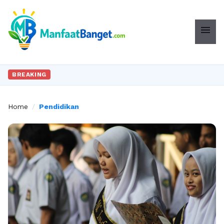
menu
BREAKING
Home
/
Pendidikan