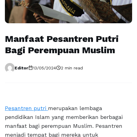
Manfaat Pesantren Putri
Bagi Perempuan Muslim
calendar_today
schedule
Editor
13/05/2024
2 min read
Pesantren putri
merupakan lembaga
pendidikan Islam yang memberikan berbagai
manfaat bagi perempuan Muslim. Pesantren
menjadi tempat bagi mereka untuk