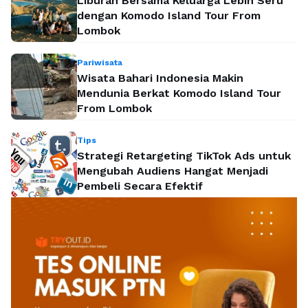
Liburan Bersama Keluarga Lebih Seru
dengan Komodo Island Tour From
Lombok
Pariwisata
Wisata Bahari Indonesia Makin
Mendunia Berkat Komodo Island Tour
From Lombok
Tips
Strategi Retargeting TikTok Ads untuk
Mengubah Audiens Hangat Menjadi
Pembeli Secara Efektif